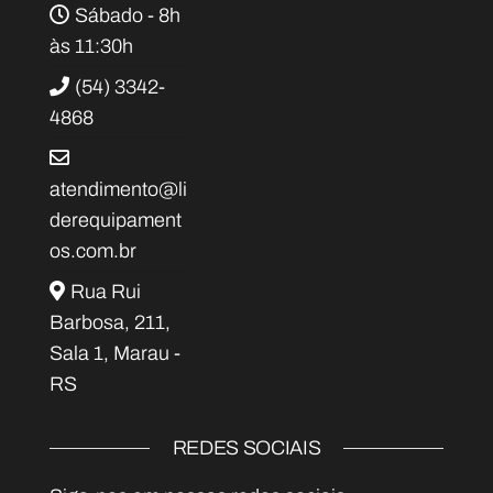
Sábado - 8h
às 11:30h
(54) 3342-
4868
atendimento@li
derequipament
os.com.br
Rua Rui
Barbosa, 211,
Sala 1, Marau -
RS
REDES SOCIAIS