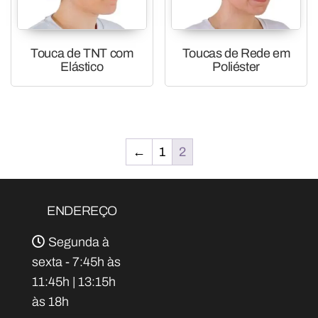
Touca de TNT com
Toucas de Rede em
Elástico
Poliéster
←
1
2
ENDEREÇO
Segunda à
sexta - 7:45h às
11:45h | 13:15h
às 18h