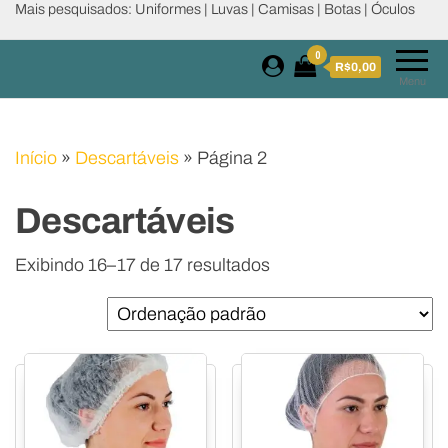
Mais pesquisados: Uniformes | Luvas | Camisas | Botas | Óculos
0
R$0,00
Menu
Início
»
Descartáveis
»
Página 2
Descartáveis
Exibindo 16–17 de 17 resultados