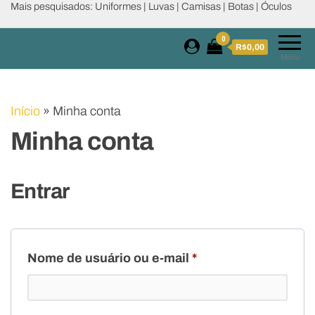
Mais pesquisados: Uniformes | Luvas | Camisas | Botas | Óculos
0
R$0,00
Menu
Início
»
Minha conta
Minha conta
Entrar
Nome de usuário ou e-mail
*