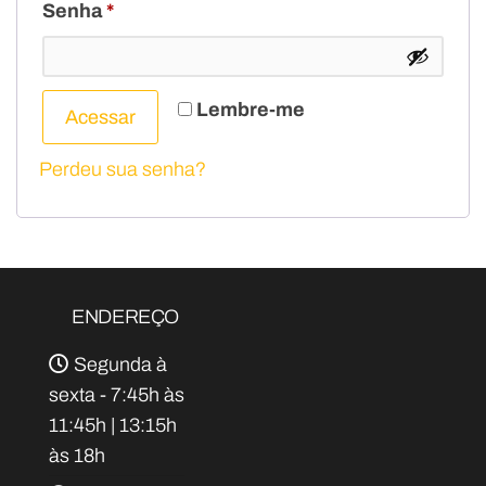
Senha
*
Lembre-me
Acessar
Perdeu sua senha?
ENDEREÇO
Segunda à
sexta - 7:45h às
11:45h | 13:15h
às 18h