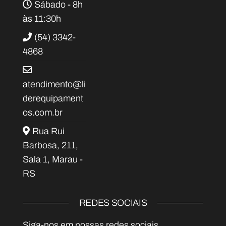
Sábado - 8h
às 11:30h
(54) 3342-
4868
atendimento@li
derequipament
os.com.br
Rua Rui
Barbosa, 211,
Sala 1, Marau -
RS
REDES SOCIAIS
Siga-nos em nossas redes sociais