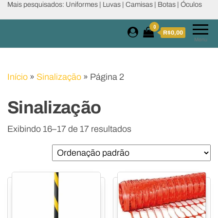
Mais pesquisados: Uniformes | Luvas | Camisas | Botas | Óculos
0
R$0,00
Menu
Início
»
Sinalização
»
Página 2
Sinalização
Exibindo 16–17 de 17 resultados