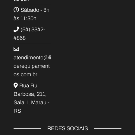
Sábado - 8h
às 11:30h
(54) 3342-
4868
atendimento@li
derequipament
os.com.br
Rua Rui
Barbosa, 211,
Sala 1, Marau -
RS
REDES SOCIAIS