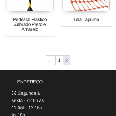
Pedestal Plástico
Tela Tapume
Zebrado Preto e
Amarelo
←
1
2
ENDEREÇO
Segunda à
sexta - 7:45h às
11:45h | 13:15h
às 18h