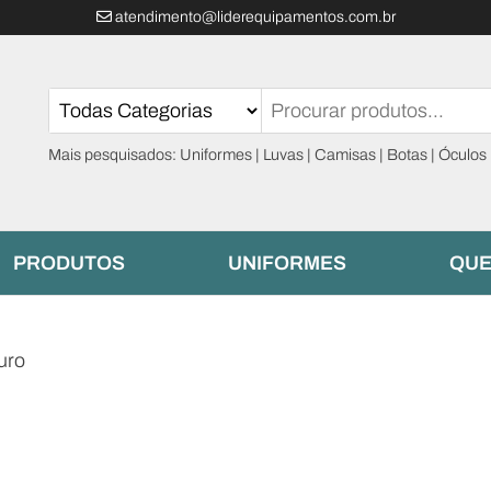
atendimento@liderequipamentos.com.br
Mais pesquisados: Uniformes | Luvas | Camisas | Botas | Óculos
PRODUTOS
UNIFORMES
QUE
uro