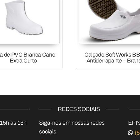
a de PVC Branca Cano
Calçado Soft Works B
Extra Curto
Antiderrapante – Bran
REDES SOCIAIS
:15h às 18h
Siga-nos em nossas redes
EPI'
sociais
(