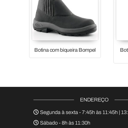
Botina com biqueira Bompel
Bot
ENDEREÇO
Segunda à sexta - 7:45h às 11:45h | 13
Sábado - 8h às 11:30h