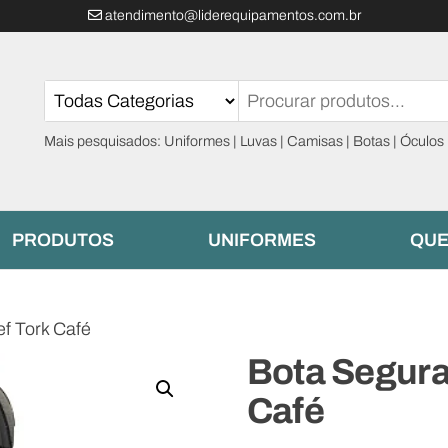
atendimento@liderequipamentos.com.br
Mais pesquisados: Uniformes | Luvas | Camisas | Botas | Óculos
PRODUTOS
UNIFORMES
QUE
f Tork Café
Bota Segura
Café