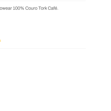
owear 100% Couro Tork Café.
s