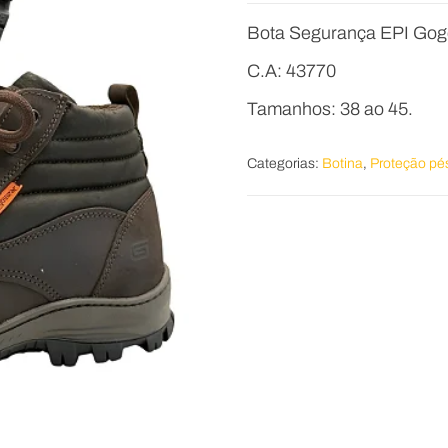
Bota Segurança EPI Gog
C.A: 43770
Tamanhos: 38 ao 45.
Categorias:
Botina
,
Proteção pé