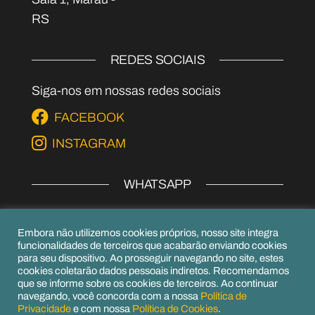
RS
REDES SOCIAIS
Siga-nos em nossas redes sociais
FACEBOOK
INSTAGRAM
WHATSAPP
EPI's
Embora não utilizemos cookies próprios, nosso site integra
(54) 99979-6656
funcionalidades de terceiros que acabarão enviando cookies
para seu dispositivo. Ao prosseguir navegando no site, estes
(54) 99156-6952
cookies coletarão dados pessoais indiretos. Recomendamos
que se informe sobre os cookies de terceiros. Ao continuar
navegando, você concorda com a nossa
Política de
Privacidade
e com nossa
Política de Cookies
.