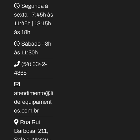
Segunda à
sexta - 7:45h às
11:45h | 13:15h
às 18h
Sábado - 8h
às 11:30h
(54) 3342-
4868
atendimento@li
derequipament
os.com.br
Rua Rui
Barbosa, 211,
Sala 1, Marau -