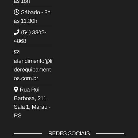
às 18h
Sábado - 8h
às 11:30h
(54) 3342-
4868
atendimento@li
derequipament
os.com.br
Rua Rui
Barbosa, 211,
Sala 1, Marau -
RS
REDES SOCIAIS