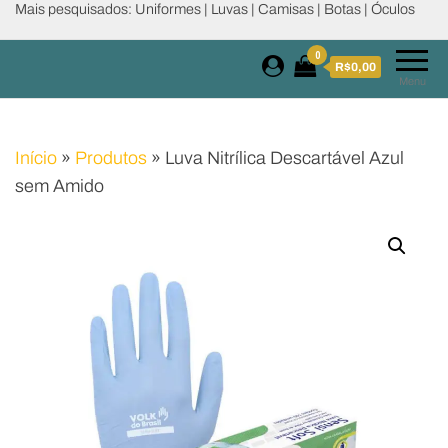
Mais pesquisados: Uniformes | Luvas | Camisas | Botas | Óculos
0
R$0,00
Menu
Início
»
Produtos
»
Luva Nitrílica Descartável Azul
sem Amido