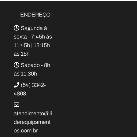
ENDEREÇO
Segunda à
sexta - 7:45h às
11:45h | 13:15h
às 18h
Sábado - 8h
às 11:30h
(54) 3342-
4868
atendimento@li
derequipament
os.com.br