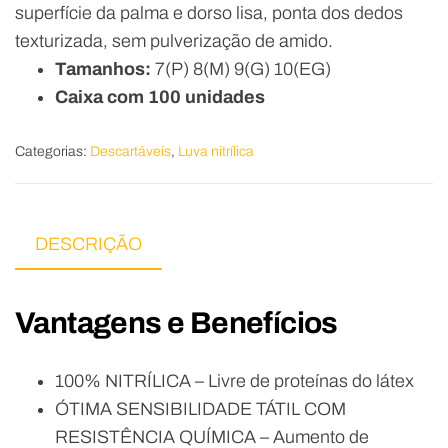
superfície da palma e dorso lisa, ponta dos dedos
texturizada, sem pulverização de amido.
Tamanhos:
7(P) 8(M) 9(G) 10(EG)
Caixa com 100 unidades
Categorias:
Descartáveis
,
Luva nitrílica
DESCRIÇÃO
Vantagens e Benefícios
100% NITRÍLICA – Livre de proteínas do látex
ÓTIMA SENSIBILIDADE TÁTIL COM
RESISTÊNCIA QUÍMICA – Aumento de