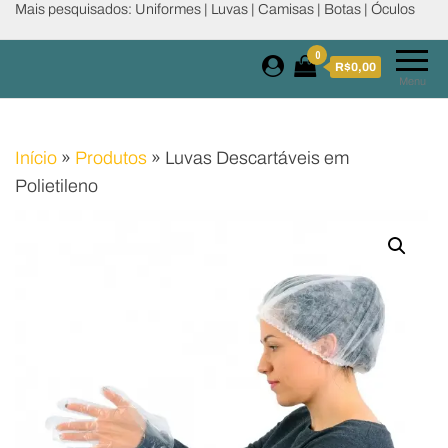
Mais pesquisados: Uniformes | Luvas | Camisas | Botas | Óculos
0
R$0,00
Menu
Início
»
Produtos
»
Luvas Descartáveis em
Polietileno