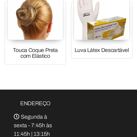
Touca Coque Preta
Luva Látex Descartável
com Elástico
ENDEREÇO
Segunda à
sexta - 7:45h às
11:45h | 13:15h