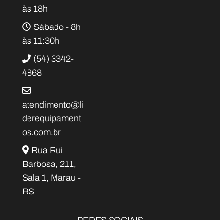
às 18h
Sábado - 8h
às 11:30h
(54) 3342-
4868
atendimento@li
derequipament
os.com.br
Rua Rui
Barbosa, 211,
Sala 1, Marau -
RS