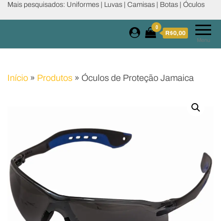
Mais pesquisados: Uniformes | Luvas | Camisas | Botas | Óculos
0
R$0,00
Menu
Início
»
Produtos
»
Óculos de Proteção Jamaica