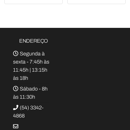
ENDEREÇO
Segunda à
sexta - 7:45h às
11:45h | 13:15h
às 18h
Sábado - 8h
às 11:30h
(54) 3342-
4868