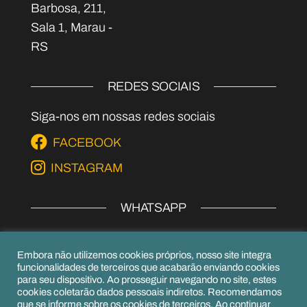
Barbosa, 211,
Sala 1, Marau -
RS
REDES SOCIAIS
Siga-nos em nossas redes sociais
FACEBOOK
INSTAGRAM
WHATSAPP
EPI's
Embora não utilizemos cookies próprios, nosso site integra
(54) 99979-6656
funcionalidades de terceiros que acabarão enviando cookies
para seu dispositivo. Ao prosseguir navegando no site, estes
(54) 99156-6952
cookies coletarão dados pessoais indiretos. Recomendamos
que se informe sobre os cookies de terceiros. Ao continuar