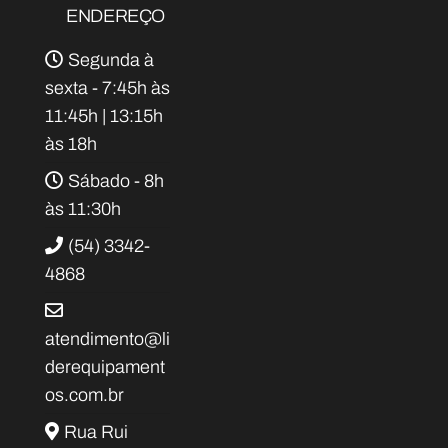
ENDEREÇO
Segunda à
sexta - 7:45h às
11:45h | 13:15h
às 18h
Sábado - 8h
às 11:30h
(54) 3342-
4868
atendimento@li
derequipament
os.com.br
Rua Rui