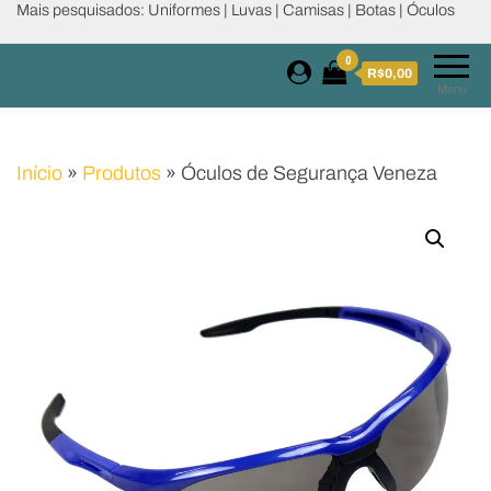
Mais pesquisados: Uniformes | Luvas | Camisas | Botas | Óculos
0
R$0,00
Menu
Início
»
Produtos
»
Óculos de Segurança Veneza