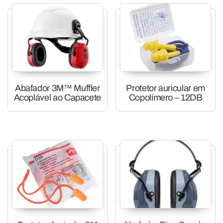
Abafador 3M™ Muffler
Protetor auricular em
Acoplável ao Capacete
Copolímero – 12DB