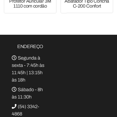
Protetor Auricular 3M
Abafador Tipo Concha
1110 com cordão
C-200 Confort
ENDEREÇO
Segunda à
sexta - 7:45h às
11:45h | 13:15h
às 18h
Sábado - 8h
às 11:30h
(54) 3342-
4868