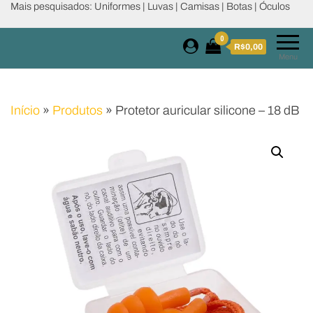
Mais pesquisados: Uniformes | Luvas | Camisas | Botas | Óculos
0
R$0,00
Menu
Início
»
Produtos
»
Protetor auricular silicone – 18 dB