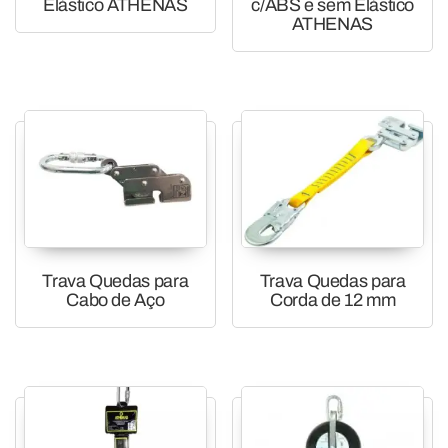
Elástico ATHENAS
c/ABS e sem Elástico
ATHENAS
Trava Quedas para
Trava Quedas para
Cabo de Aço
Corda de 12 mm