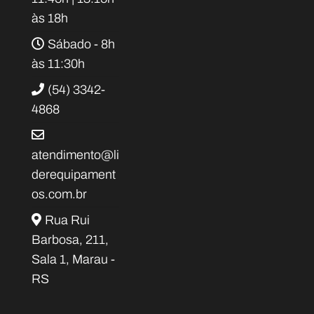
às 18h
Sábado - 8h
às 11:30h
(54) 3342-
4868
atendimento@li
derequipament
os.com.br
Rua Rui
Barbosa, 211,
Sala 1, Marau -
RS