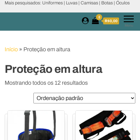
Mais pesquisados: Uniformes | Luvas | Camisas | Botas | Óculos
0
R$0,00
Menu
Início
»
Proteção em altura
Proteção em altura
Mostrando todos os 12 resultados