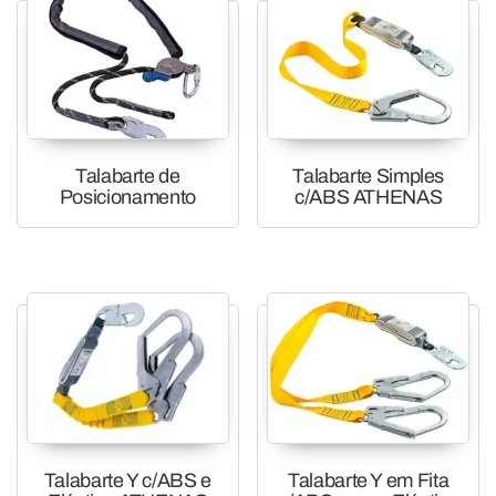
Talabarte de
Talabarte Simples
Posicionamento
c/ABS ATHENAS
Talabarte Y c/ABS e
Talabarte Y em Fita