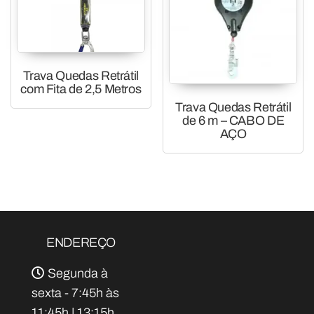
Trava Quedas Retrátil
com Fita de 2,5 Metros
Trava Quedas Retrátil
de 6 m – CABO DE
AÇO
ENDEREÇO
Segunda à
sexta - 7:45h às
11:45h | 13:15h