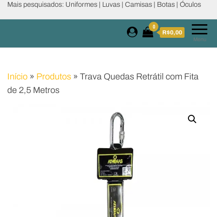
Mais pesquisados: Uniformes | Luvas | Camisas | Botas | Óculos
0
R$0,00
Menu
Início
»
Produtos
»
Trava Quedas Retrátil com Fita
de 2,5 Metros