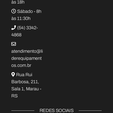
às 18h
Sábado - 8h
às 11:30h
(54) 3342-
4868
atendimento@li
derequipament
os.com.br
Rua Rui
Barbosa, 211,
Sala 1, Marau -
RS
REDES SOCIAIS