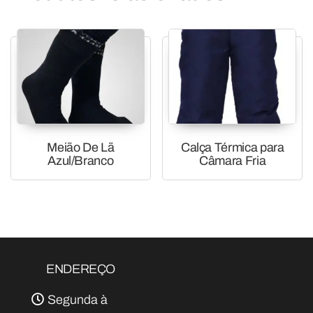
Meião De Lã
Calça Térmica para
Azul/Branco
Câmara Fria
ENDEREÇO
Segunda à