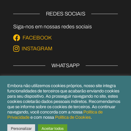
REDES SOCIAIS
Siga-nos em nossas redes sociais
FACEBOOK
INSTAGRAM
WHATSAPP
EPI's
Embora não utilizemos cookies próprios, nosso site integra
(54) 99979-6656
funcionalidades de terceiros que acabarão enviando cookies
para seu dispositivo. Ao prosseguir navegando no site, estes
(54) 99156-6952
cookies coletarão dados pessoais indiretos. Recomendamos
que se informe sobre os cookies de terceiros. Ao continuar
navegando, você concorda com a nossa
Política de
Privacidade
e com nossa
Política de Cookies
.
Orgulhosamente mantido com
WordPress
|
Personalizar
Aceitar todos