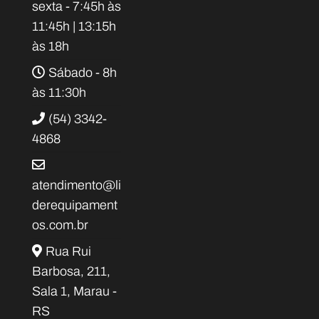
sexta - 7:45h às
11:45h | 13:15h
às 18h
Sábado - 8h
às 11:30h
(54) 3342-
4868
atendimento@li
derequipament
os.com.br
Rua Rui
Barbosa, 211,
Sala 1, Marau -
RS