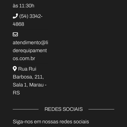
às 11:30h
(54) 3342-
4868
atendimento@li
derequipament
os.com.br
Rua Rui
Barbosa, 211,
Sala 1, Marau -
RS
REDES SOCIAIS
Siga-nos em nossas redes sociais