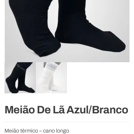
Meião De Lã Azul/Branco
Meião térmico – cano longo