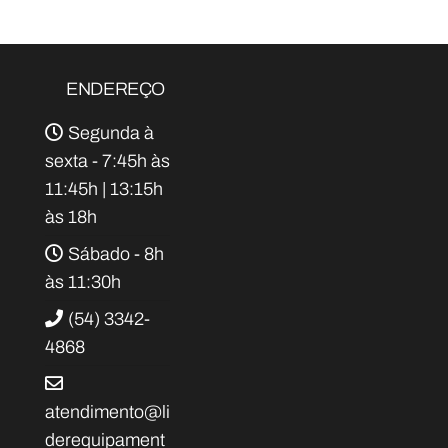
ENDEREÇO
Segunda à
sexta - 7:45h às
11:45h | 13:15h
às 18h
Sábado - 8h
às 11:30h
(54) 3342-
4868
atendimento@li
derequipament