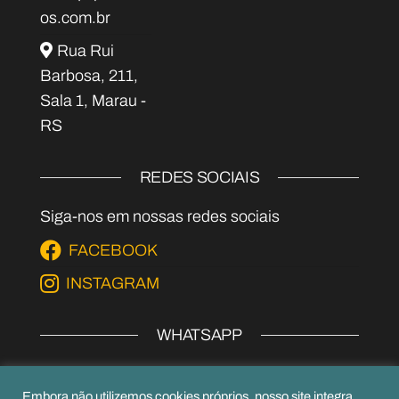
os.com.br
Rua Rui
Barbosa, 211,
Sala 1, Marau -
RS
REDES SOCIAIS
Siga-nos em nossas redes sociais
FACEBOOK
INSTAGRAM
WHATSAPP
EPI's
Embora não utilizemos cookies próprios, nosso site integra