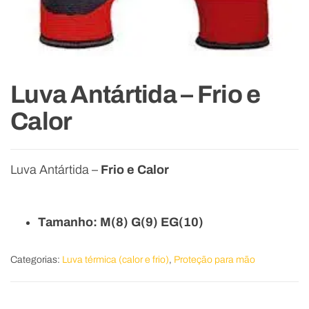
Luva Antártida – Frio e
Calor
Luva Antártida –
Frio e Calor
Tamanho: M(8) G(9) EG(10)
Categorias:
Luva térmica (calor e frio)
,
Proteção para mão