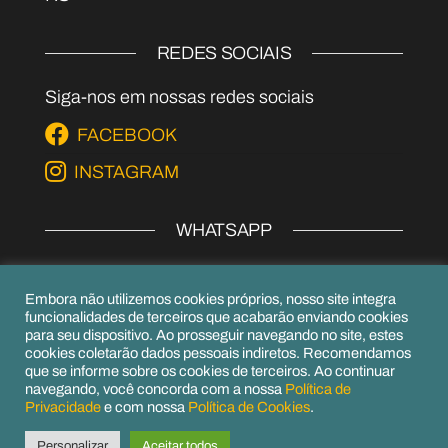
REDES SOCIAIS
Siga-nos em nossas redes sociais
FACEBOOK
INSTAGRAM
WHATSAPP
EPI's
Embora não utilizemos cookies próprios, nosso site integra
(54) 99979-6656
funcionalidades de terceiros que acabarão enviando cookies
para seu dispositivo. Ao prosseguir navegando no site, estes
(54) 99156-6952
cookies coletarão dados pessoais indiretos. Recomendamos
que se informe sobre os cookies de terceiros. Ao continuar
navegando, você concorda com a nossa
Política de
Privacidade
e com nossa
Política de Cookies
.
Orgulhosamente mantido com
WordPress
|
Personalizar
Aceitar todos