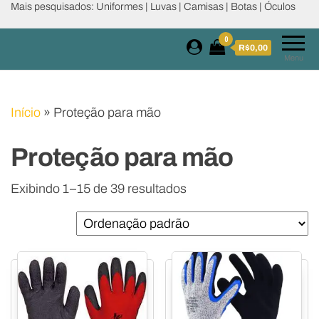
Mais pesquisados: Uniformes | Luvas | Camisas | Botas | Óculos
0
R$0,00
Menu
Início
»
Proteção para mão
Proteção para mão
Exibindo 1–15 de 39 resultados