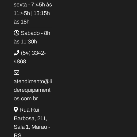
sexta - 7:45h às
11:45h | 13:15h
às 18h
Sábado - 8h
às 11:30h
(54) 3342-
4868
atendimento@li
derequipament
os.com.br
Rua Rui
Barbosa, 211,
Sala 1, Marau -
RS