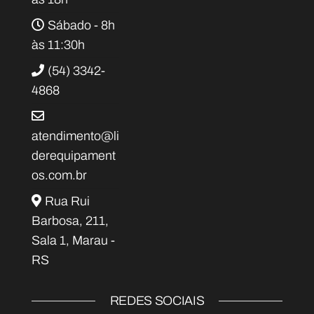
Sábado - 8h
às 11:30h
(54) 3342-
4868
atendimento@li
derequipament
os.com.br
Rua Rui
Barbosa, 211,
Sala 1, Marau -
RS
REDES SOCIAIS