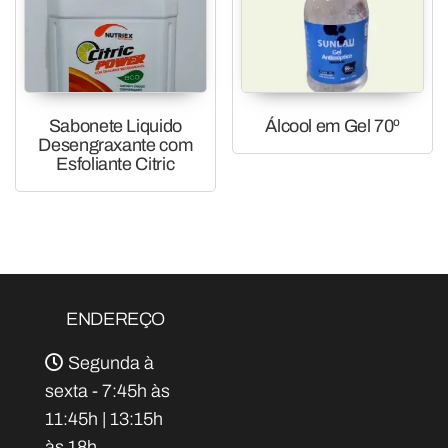
Sabonete Liquido
Álcool em Gel 70º
Desengraxante com
Esfoliante Citric
ENDEREÇO
Segunda à
sexta - 7:45h às
11:45h | 13:15h
às 18h