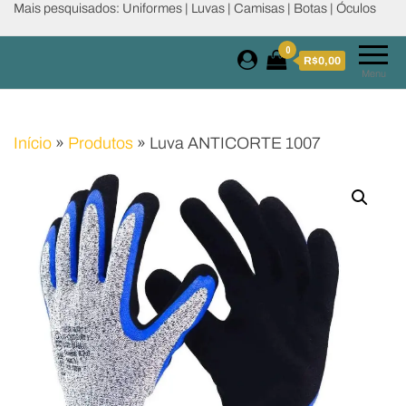
Mais pesquisados: Uniformes | Luvas | Camisas | Botas | Óculos
0
R$0,00
Menu
Início
»
Produtos
»
Luva ANTICORTE 1007