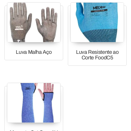
Luva Malha Aço
Luva Resistente ao
Corte FoodC5