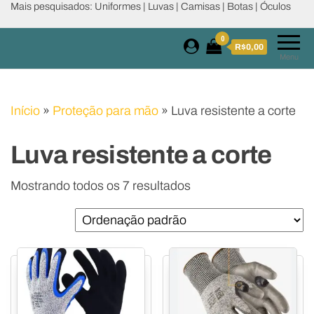
Mais pesquisados: Uniformes | Luvas | Camisas | Botas | Óculos
0
R$0,00
Menu
Início
»
Proteção para mão
»
Luva resistente a corte
Luva resistente a corte
Mostrando todos os 7 resultados