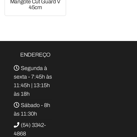
Mangote Cut Guard V
45cm
ENDEREÇO
Segunda à
sexta - 7:45h às
11:45h | 13:15h
às 18h
Sábado - 8h
às 11:30h
(54) 3342-
4868