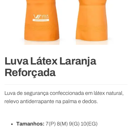
Luva Látex Laranja
Reforçada
Luva de segurança confeccionada em látex natural,
relevo antiderrapante na palma e dedos.
Tamanhos:
7(P) 8(M) 9(G) 10(EG)