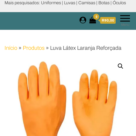
Mais pesquisados: Uniformes | Luvas | Camisas | Botas | Óculos
0
R$0,00
Menu
Início
»
Produtos
»
Luva Látex Laranja Reforçada