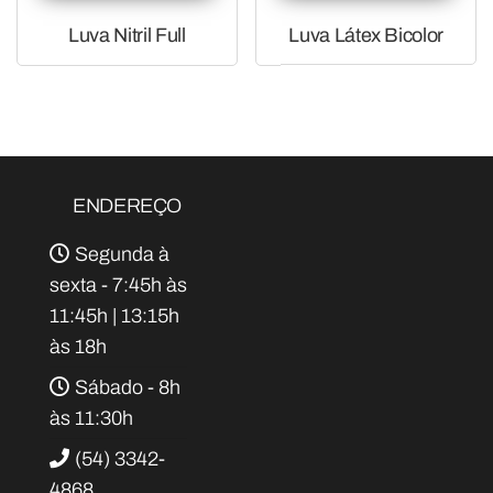
Luva Nitril Full
Luva Látex Bicolor
ENDEREÇO
Segunda à
sexta - 7:45h às
11:45h | 13:15h
às 18h
Sábado - 8h
às 11:30h
(54) 3342-
4868