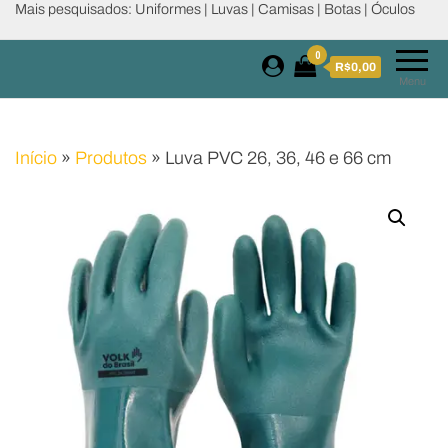
Mais pesquisados: Uniformes | Luvas | Camisas | Botas | Óculos
0
R$0,00
Menu
Início
»
Produtos
»
Luva PVC 26, 36, 46 e 66 cm