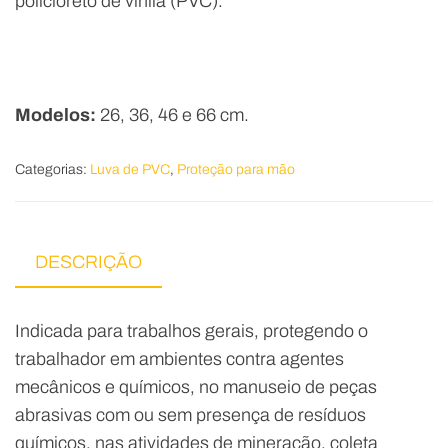
policloreto de vinila (PVC).
Modelos:
26, 36, 46 e 66 cm.
Categorias:
Luva de PVC
,
Proteção para mão
DESCRIÇÃO
Indicada para trabalhos gerais, protegendo o
trabalhador em ambientes contra agentes
mecânicos e químicos, no manuseio de peças
abrasivas com ou sem presença de resíduos
químicos, nas atividades de mineração, coleta