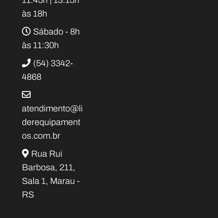
11:45h | 13:15h
às 18h
Sábado - 8h
às 11:30h
(54) 3342-
4868
atendimento@li
derequipament
os.com.br
Rua Rui
Barbosa, 211,
Sala 1, Marau -
RS