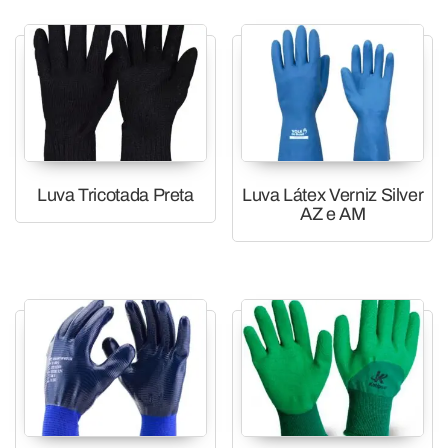
Luva Tricotada Preta
Luva Látex Verniz Silver
AZ e AM