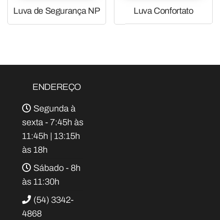
Luva de Segurança NP
Luva Confortato
ENDEREÇO
Segunda à
sexta - 7:45h às
11:45h | 13:15h
às 18h
Sábado - 8h
às 11:30h
(54) 3342-
4868