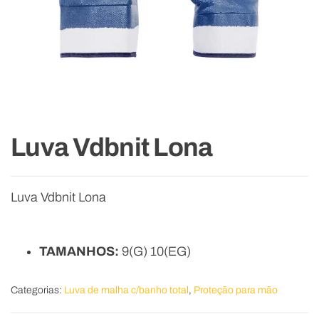
Luva Vdbnit Lona
Luva Vdbnit Lona
TAMANHOS:
9(G) 10(EG)
Categorias:
Luva de malha c/banho total
,
Proteção para mão